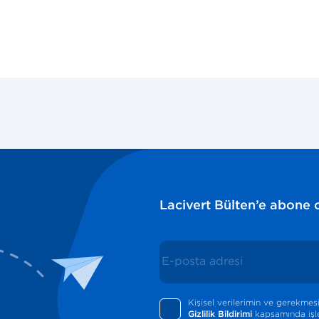
Lacivert Bülten’e abone o
Kişisel verilerimin ve gerekmesi 
Gizlilik Bildirimi
kapsamında işle