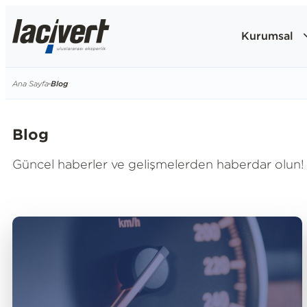
Kurumsal
Ana Sayfa
Blog
Blog
Güncel haberler ve gelişmelerden haberdar olun!