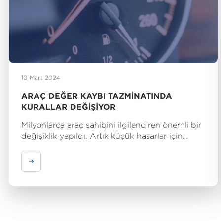
10 Mart 2024
ARAÇ DEĞER KAYBI TAZMINATINDA
KURALLAR DEĞIŞIYOR
Milyonlarca araç sahibini ilgilendiren önemli bir
değişiklik yapıldı. Artık küçük hasarlar için
sürücülere araç değer kaybı tazminatı
ödenmeyecek.