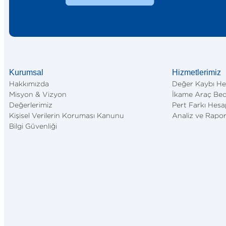
Kurumsal
Hizmetlerimiz
Hakkımızda
Değer Kaybı H
Misyon & Vizyon
İkame Araç Bed
Değerlerimiz
Pert Farkı Hes
Kişisel Verilerin Koruması Kanunu
Analiz ve Rapo
Bilgi Güvenliği