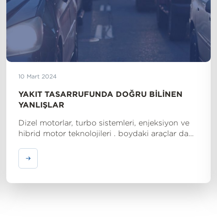
10 Mart 2024
YAKIT TASARRUFUNDA DOĞRU BILINEN
YANLIŞLAR
Dizel motorlar, turbo sistemleri, enjeksiyon ve
hibrid motor teknolojileri . boydaki araçlar da
artık küçük arabalar kadar tasarruflu çalışıyor.