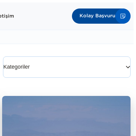
Kolay Başvuru
letişim
Kategoriler